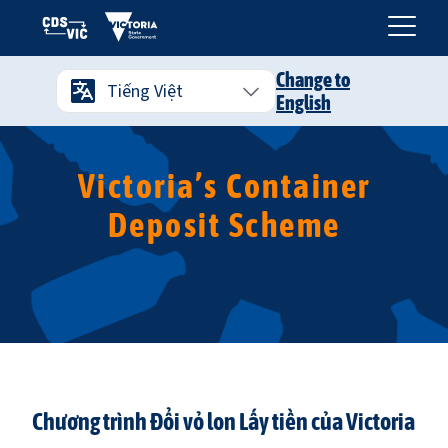
Change to
Tiếng Việt
English
Victoria’s Container
Deposit Scheme
Chương trình Đổi vỏ lon Lấy tiền của Victoria