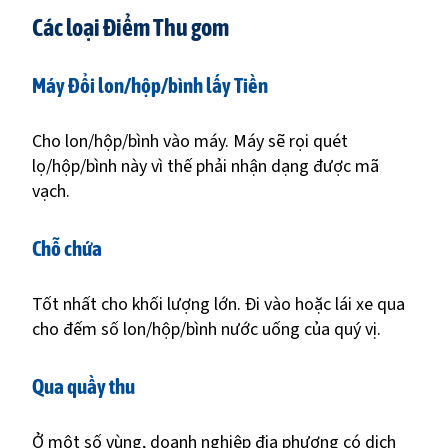
Các loại Điểm Thu gom
Máy Đổi lon/hộp/bình lấy Tiền
Cho lon/hộp/bình vào máy. Máy sẽ rọi quét
lọ/hộp/bình này vì thế phải nhận dạng được mã
vạch.
Chỗ chứa
Tốt nhất cho khối lượng lớn. Đi vào hoặc lái xe qua
cho đếm số lon/hộp/bình nước uống của quý vị.
Qua quầy thu
Ở một số vùng, doanh nghiệp địa phương có dịch