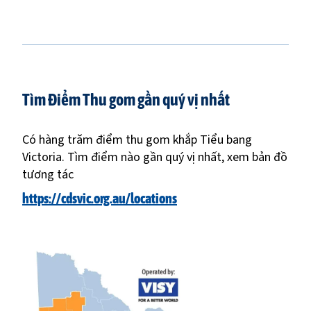
Tìm Điểm Thu gom gần quý vị nhất
Có hàng trăm điểm thu gom khắp Tiểu bang
Victoria. Tìm điểm nào gần quý vị nhất, xem bản đồ
tương tác
https://cdsvic.org.au/locations