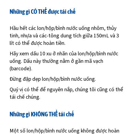
Những gì CÓ THỂ được tái chế
Hầu hết các lon/hộp/bình nước uống nhôm, thủy
tinh, nhựa và các-tông dung tích giữa 150mL và 3
lít có thể được hoàn tiền.
Hãy xem dấu 10 xu ở nhãn của lon/hộp/bình nước
uống. Dấu này thường nằm ở gần mã vạch
(barcode).
Đừng đập dẹp lon/hộp/bình nước uống.
Quý vị có thể để nguyên nắp, chúng tôi cũng có thể
tái chế chúng.
Những gì KHÔNG THỂ tái chế
Một số lon/hộp/bình nước uống không được hoàn