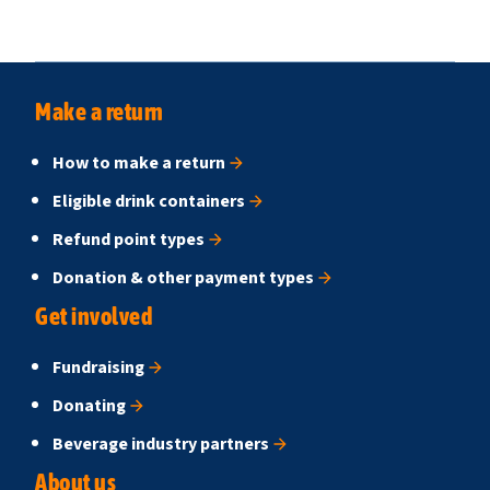
Make a return
How to make a return
Eligible drink containers
Refund point types
Donation & other payment types
Get involved
Fundraising
Donating
Beverage industry partners
About us