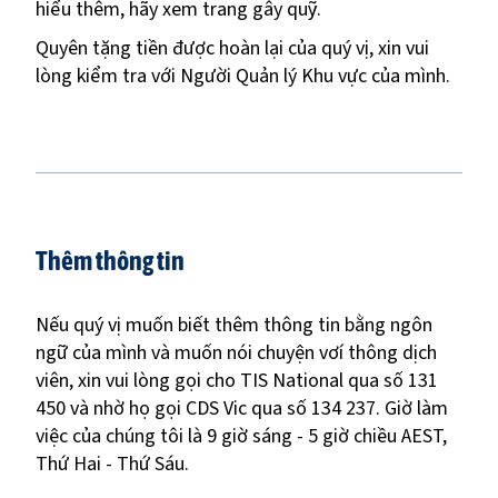
hiểu thêm, hãy xem trang gây quỹ.
Quyên tặng tiền được hoàn lại của quý vị, xin vui
lòng kiểm tra với Người Quản lý Khu vực của mình.
Thêm thông tin
Nếu quý vị muốn biết thêm thông tin bằng ngôn
ngữ của mình và muốn nói chuyện vơí thông dịch
viên, xin vui lòng gọi cho TIS National qua số 131
450 và nhờ họ gọi CDS Vic qua số 134 237. Giờ làm
việc của chúng tôi là 9 giờ sáng - 5 giờ chiều AEST,
Thứ Hai - Thứ Sáu.