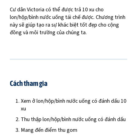
Cư dân Victoria có thể được trả 10 xu cho
lon/hộp/bình nước uống tái chế được. Chương trình
này sẽ giúp tạo ra sự khác biệt tốt đẹp cho cộng
đồng và môi trường của chúng ta.
Cách tham gia
Xem ở lon/hộp/bình nước uống có đánh dấu 10
xu
Thu thập lon/hộp/bình nước uống có đánh dấu
Mang đến điểm thu gom