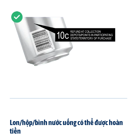
Lon/hộp/bình nước uống có thể được hoàn
tiền