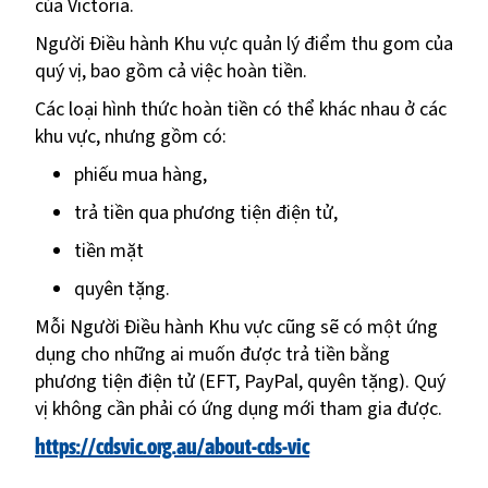
của Victoria.
Người Điều hành Khu vực quản lý điểm thu gom của
quý vị, bao gồm cả việc hoàn tiền.
Các loại hình thức hoàn tiền có thể khác nhau ở các
khu vực, nhưng gồm có:
phiếu mua hàng,
trả tiền qua phương tiện điện tử,
tiền mặt
quyên tặng.
Mỗi Người Điều hành Khu vực cũng sẽ có một ứng
dụng cho những ai muốn được trả tiền bằng
phương tiện điện tử (EFT, PayPal, quyên tặng). Quý
vị không cần phải có ứng dụng mới tham gia được.
https://cdsvic.org.au/about-cds-vic